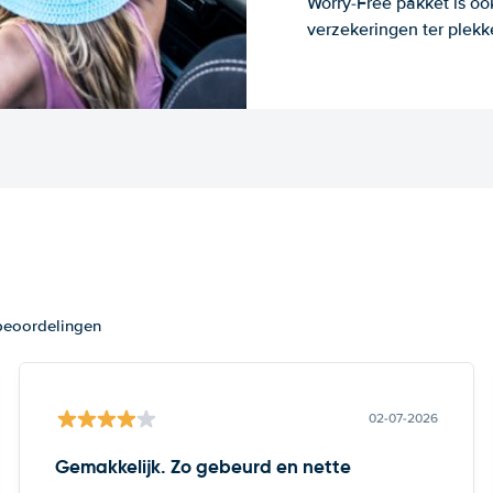
Worry-Free pakket is oo
verzekeringen ter plekk
 beoordelingen
02-07-2026
Gemakkelijk. Zo gebeurd en nette