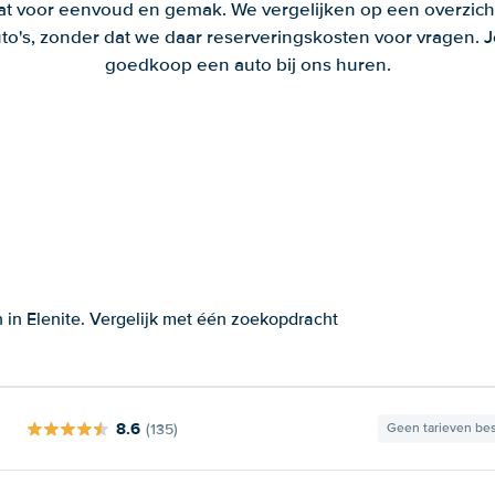
aat voor eenvoud en gemak. We vergelijken op een overzich
to's, zonder dat we daar reserveringskosten voor vragen.
goedkoop een auto bij ons huren.
in Elenite. Vergelijk met één zoekopdracht
8.6
(135)
Geen tarieven be