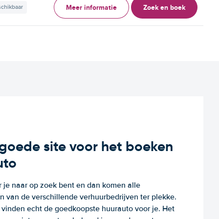
Meer informatie
Zoek en boek
schikbaar
n goede site voor het boeken
uto
r je naar op zoek bent en dan komen alle
 van de verschillende verhuurbedrijven ter plekke.
e vinden echt de goedkoopste huurauto voor je. Het