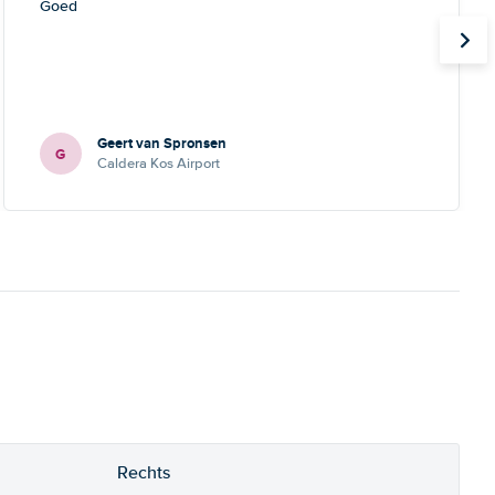
Goed
Geert van Spronsen
G
Caldera Kos Airport
Rechts