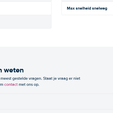
Max snelheid snelweg
n weten
eest gestelde vragen. Staat je vraag er niet
eem
contact
met ons op.