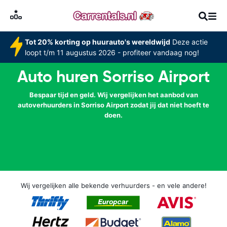
Tot 20% korting op huurauto's wereldwijd
Deze actie
loopt t/m 11 augustus 2026 - profiteer vandaag nog!
Auto huren Sorriso Airport
Bespaar tijd en geld. Wij vergelijken het aanbod van
autoverhuurders in Sorriso Airport zodat jij dat niet hoeft te
doen.
Wij vergelijken alle bekende verhuurders - en vele andere!