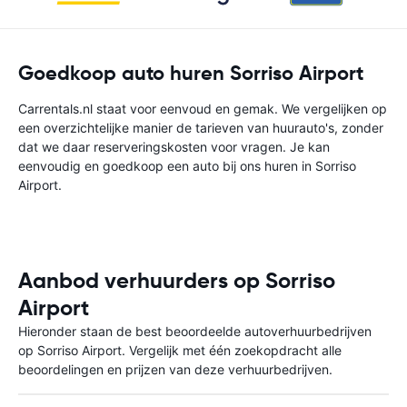
Goedkoop auto huren Sorriso Airport
Carrentals.nl staat voor eenvoud en gemak. We vergelijken op
een overzichtelijke manier de tarieven van huurauto's, zonder
dat we daar reserveringskosten voor vragen. Je kan
eenvoudig en goedkoop een auto bij ons huren in Sorriso
Airport.
Aanbod verhuurders op Sorriso
Airport
Hieronder staan de best beoordeelde autoverhuurbedrijven
op Sorriso Airport. Vergelijk met één zoekopdracht alle
beoordelingen en prijzen van deze verhuurbedrijven.