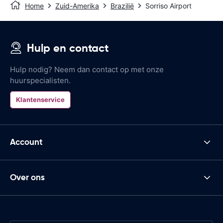
Home
Zuid-Amerika
Brazilië
Sorriso Airport
Hulp en contact
Hulp nodig? Neem dan contact op met onze
huurspecialisten.
Klantenservice
Account
Over ons