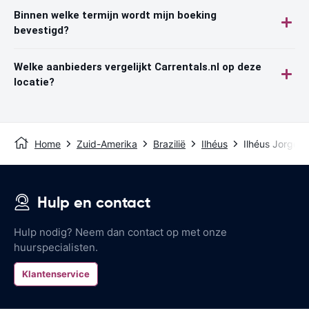
Binnen welke termijn wordt mijn boeking
bevestigd?
Welke aanbieders vergelijkt Carrentals.nl op deze
locatie?
Home
Zuid-Amerika
Brazilië
Ilhéus
Ilhéus Jorge 
Hulp en contact
Hulp nodig? Neem dan contact op met onze
huurspecialisten.
Klantenservice