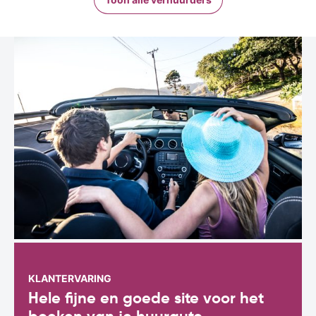
KLANTERVARING
Hele fijne en goede site voor het