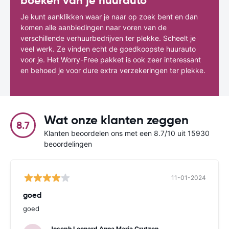
boeken van je huurauto
Je kunt aanklikken waar je naar op zoek bent en dan
komen alle aanbiedingen naar voren van de
verschillende verhuurbedrijven ter plekke. Scheelt je
veel werk. Ze vinden echt de goedkoopste huurauto
voor je. Het Worry-Free pakket is ook zeer interessant
en behoed je voor dure extra verzekeringen ter plekke.
Wat onze klanten zeggen
8.7
Klanten beoordelen ons met een 8.7/10 uit 15930
beoordelingen
11-01-2024
goed
goed
Joseph Leonard Anna Maria Crutzen