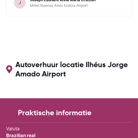
J
Millet Buenos Aires Ezeiza Airport
Autoverhuur locatie Ilhéus Jorge
Amado Airport
Praktische informatie
Valuta
Brazilian real