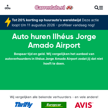
Tot 20% korting op huurauto's wereldwijd
Deze actie
loopt t/m 11 augustus 2026 - profiteer vandaag nog!
Auto huren Ilhéus Jorge
Amado Airport
Bespaar tijd en geld. Wij vergelijken het aanbod van
autoverhuurders in Ilhéus Jorge Amado Airport zodat jij dat niet
hoeft te doen.
Wij vergelijken alle bekende verhuurders - en vele andere!