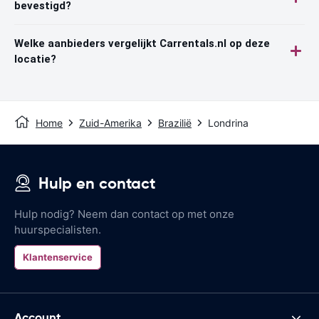
bevestigd?
Welke aanbieders vergelijkt Carrentals.nl op deze
locatie?
Home
Zuid-Amerika
Brazilië
Londrina
Hulp en contact
Hulp nodig? Neem dan contact op met onze
huurspecialisten.
Klantenservice
Account