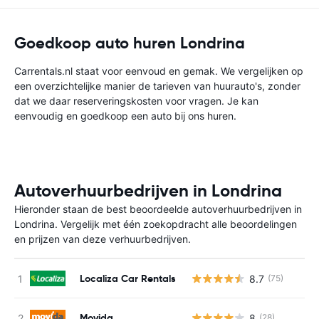
Goedkoop auto huren Londrina
Carrentals.nl staat voor eenvoud en gemak. We vergelijken op
een overzichtelijke manier de tarieven van huurauto's, zonder
dat we daar reserveringskosten voor vragen. Je kan
eenvoudig en goedkoop een auto bij ons huren.
Autoverhuurbedrijven in Londrina
Hieronder staan de best beoordeelde autoverhuurbedrijven in
Londrina. Vergelijk met één zoekopdracht alle beoordelingen
en prijzen van deze verhuurbedrijven.
Localiza Car Rentals
8.7
(75)
G
Movida
8
(28)
G