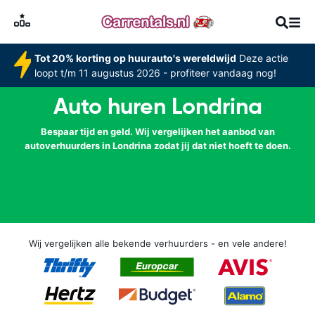
Tot 20% korting op huurauto's wereldwijd
Deze actie
loopt t/m 11 augustus 2026 - profiteer vandaag nog!
Auto huren Londrina
Bespaar tijd en geld. Wij vergelijken het aanbod van
autoverhuurders in Londrina zodat jij dat niet hoeft te doen.
Wij vergelijken alle bekende verhuurders - en vele andere!