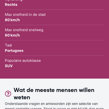
Rechts
Max snelheid in de stad
80 km/h
Max snelheid snelweg
60 km/h
Taal
Portugees
Populaire autoklasse
SUV
Wat de meeste mensen willen
weten
Onderstaande vragen en antwoorden zijn een selectie van
meest gestelde vragen. Staat je vraag er niet bij kijk dan even