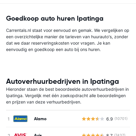
Goedkoop auto huren Ipatinga
Carrentals.nl staat voor eenvoud en gemak. We vergelijken op
een overzichtelijke manier de tarieven van huurauto's, zonder
dat we daar reserveringskosten voor vragen. Je kan
eenvoudig en goedkoop een auto bij ons huren.
Autoverhuurbedrijven in Ipatinga
Hieronder staan de best beoordeelde autoverhuurbedrijven in
Ipatinga. Vergelijk met één zoekopdracht alle beoordelingen
en prijzen van deze verhuurbedrijven.
Alamo
6.9
(10701)
G
Avis
8.7
(7437)
G