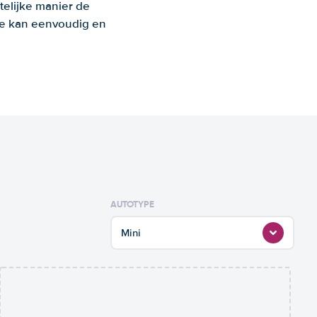
telijke manier de
 Je kan eenvoudig en
AUTOTYPE
Mini