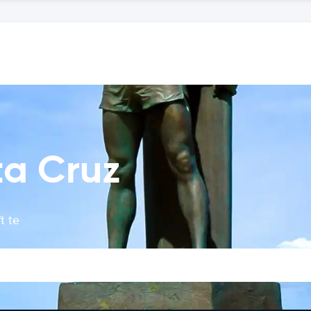
ta Cruz
t te