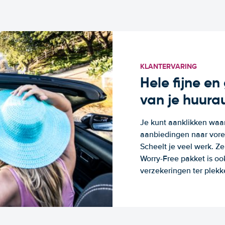
KLANTERVARING
Hele fijne e
van je huura
Je kunt aanklikken waa
aanbiedingen naar voren
Scheelt je veel werk. Z
Worry-Free pakket is oo
verzekeringen ter plekk