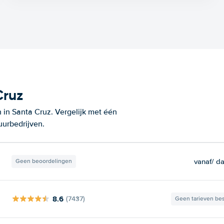
Cruz
 in Santa Cruz. Vergelijk met één
uurbedrijven.
vanaf
/ d
Geen beoordelingen
8.6
(7437)
Geen tarieven be