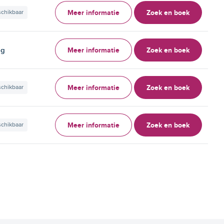
Meer informatie
Zoek en boek
schikbaar
Meer informatie
Zoek en boek
ag
Meer informatie
Zoek en boek
schikbaar
Meer informatie
Zoek en boek
schikbaar