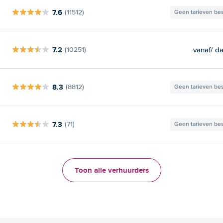
7.6
(11512)
Geen tarieven be
7.2
vanaf
/ d
(10251)
8.3
(8812)
Geen tarieven be
7.3
(71)
Geen tarieven be
Toon alle verhuurders