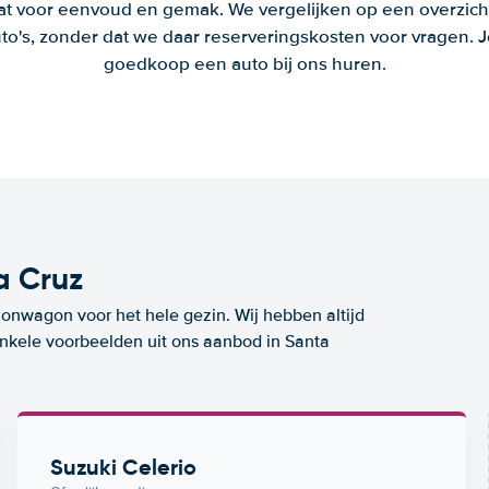
aat voor eenvoud en gemak. We vergelijken op een overzich
to's, zonder dat we daar reserveringskosten voor vragen.
goedkoop een auto bij ons huren.
a Cruz
ionwagon voor het hele gezin. Wij hebben altijd
 enkele voorbeelden uit ons aanbod in Santa
Suzuki Celerio