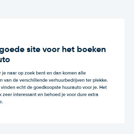
n goede site voor het boeken
uto
r je naar op zoek bent en dan komen alle
 van de verschillende verhuurbedrijven ter plekke.
e vinden echt de goedkoopste huurauto voor je. Het
k zeer interessant en behoed je voor dure extra
e.