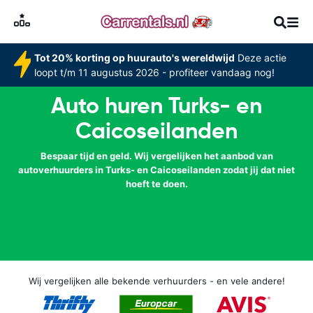
Tot 20% korting op huurauto's wereldwijd
Deze actie
loopt t/m 11 augustus 2026 - profiteer vandaag nog!
Auto huren Turks- en
Caicoseilanden
Bespaar tijd en geld. Wij vergelijken het aanbod van
autoverhuurders in Turks- en Caicoseilanden zodat jij dat niet
hoeft te doen.
Wij vergelijken alle bekende verhuurders - en vele andere!