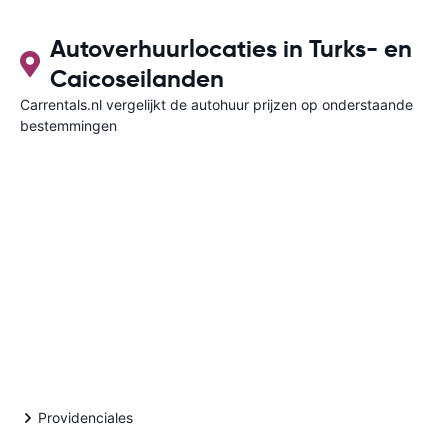
inbegrepen, 
afgewezen.
Autoverhuurlocaties in Turks- en
Caicoseilanden
Carrentals.nl vergelijkt de autohuur prijzen op onderstaande
bestemmingen
Providenciales