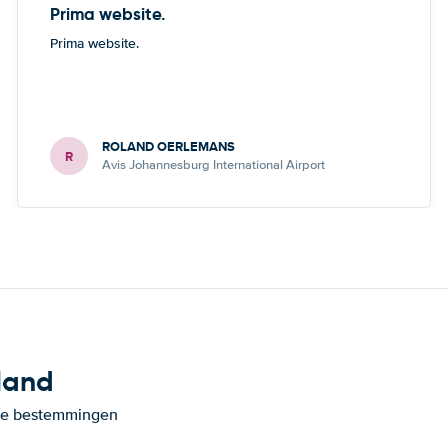
Prima website.
Prima website.
ROLAND OERLEMANS
R
Avis Johannesburg International Airport
land
ande bestemmingen