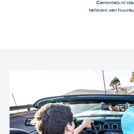
Carrentals.nl st
tarieven van huurau