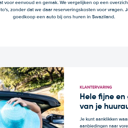
aat voor eenvoud en gemak. We vergelijken op een overzich
to's, zonder dat we daar reserveringskosten voor vragen.
goedkoop een auto bij ons huren in Swaziland.
KLANTERVARING
Hele fijne e
van je huura
Je kunt aanklikken waa
aanbiedingen naar voren