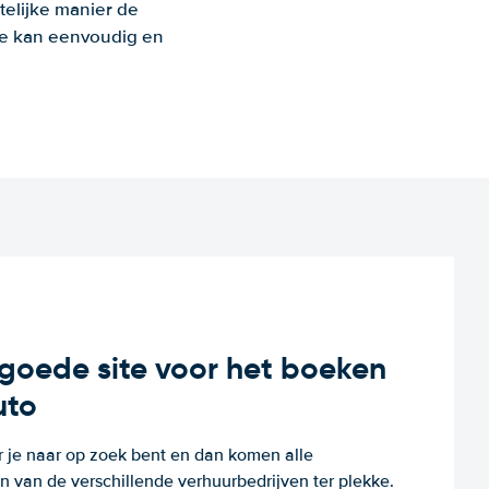
telijke manier de
 Je kan eenvoudig en
n goede site voor het boeken
uto
r je naar op zoek bent en dan komen alle
 van de verschillende verhuurbedrijven ter plekke.