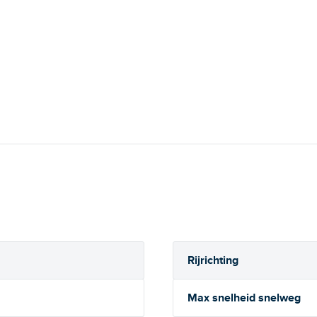
Rijrichting
i
Max snelheid snelweg