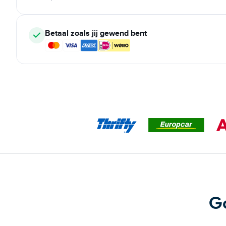
Betaal zoals jij gewend bent
G