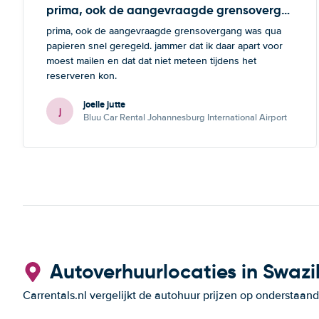
prima, ook de aangevraagde grensovergang
prima, ook de aangevraagde grensovergang was qua
papieren snel geregeld. jammer dat ik daar apart voor
moest mailen en dat dat niet meteen tijdens het
reserveren kon.
joelle jutte
j
Bluu Car Rental Johannesburg International Airport
Autoverhuurlocaties in Swazi
Carrentals.nl vergelijkt de autohuur prijzen op ondersta