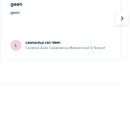
geen
geen
Leonardus van Veen
L
Location Auto Casablanca Mohammed V Airport