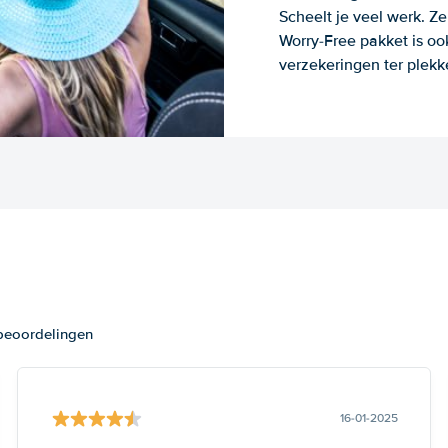
Scheelt je veel werk. Z
Worry-Free pakket is oo
verzekeringen ter plekk
 beoordelingen
16-01-2025