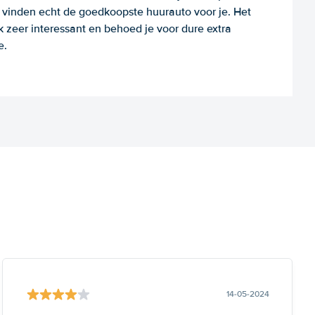
e vinden echt de goedkoopste huurauto voor je. Het
k zeer interessant en behoed je voor dure extra
e.
14-05-2024