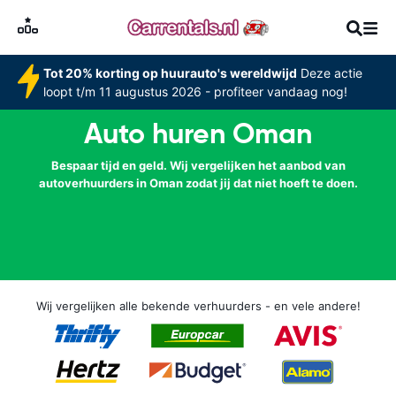
Tot 20% korting op huurauto's wereldwijd
Deze actie
loopt t/m 11 augustus 2026 - profiteer vandaag nog!
Auto huren Oman
Bespaar tijd en geld. Wij vergelijken het aanbod van
autoverhuurders in Oman zodat jij dat niet hoeft te doen.
Wij vergelijken alle bekende verhuurders - en vele andere!