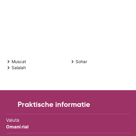
Muscat
Sohar
Salalah
Praktische informatie
Valuta
Omani rial