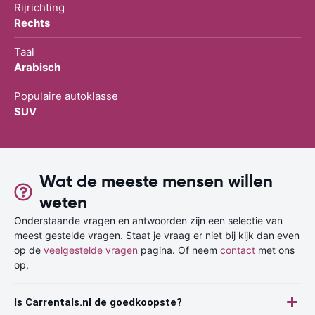
Rijrichting
Rechts
Taal
Arabisch
Populaire autoklasse
SUV
Wat de meeste mensen willen
weten
Onderstaande vragen en antwoorden zijn een selectie van
meest gestelde vragen. Staat je vraag er niet bij kijk dan even
op de
veelgestelde vragen
pagina. Of neem
contact
met ons
op.
Is Carrentals.nl de goedkoopste?