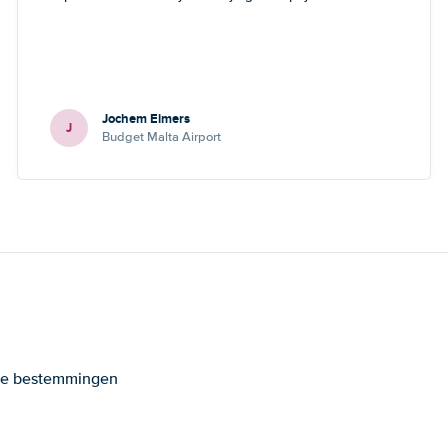
Jochem Eimers
J
Budget Malta Airport
ande bestemmingen