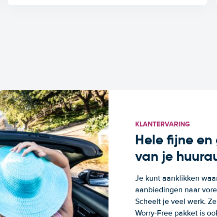
KLANTERVARING
Hele fijne e
van je huura
Je kunt aanklikken waa
aanbiedingen naar voren
Scheelt je veel werk. Z
Worry-Free pakket is oo