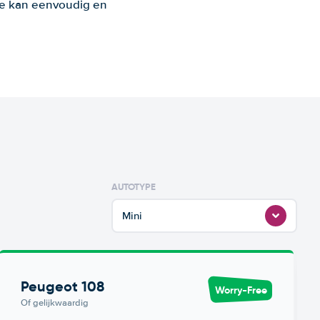
 Je kan eenvoudig en
AUTOTYPE
Mini
Peugeot 108
Worry-Free
Of gelijkwaardig