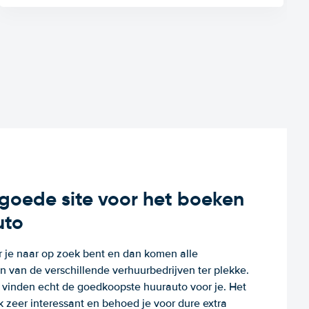
n goede site voor het boeken
uto
r je naar op zoek bent en dan komen alle
 van de verschillende verhuurbedrijven ter plekke.
e vinden echt de goedkoopste huurauto voor je. Het
k zeer interessant en behoed je voor dure extra