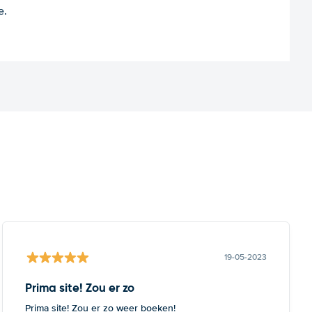
e.
19-05-2023
Prima site! Zou er zo
Prima site! Zou er zo weer boeken!