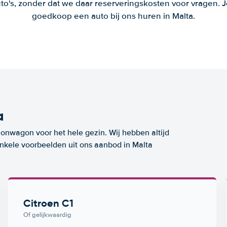
to's, zonder dat we daar reserveringskosten voor vragen.
goedkoop een auto bij ons huren in Malta.
a
ionwagon voor het hele gezin. Wij hebben altijd
enkele voorbeelden uit ons aanbod in Malta
Citroen C1
Of gelijkwaardig