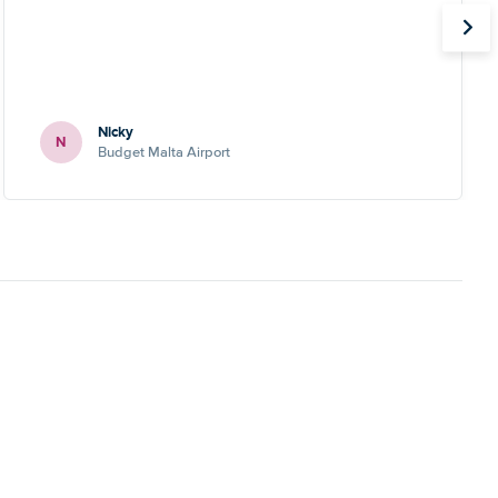
Nicky
N
Budget Malta Airport