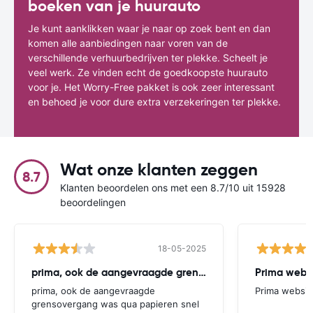
boeken van je huurauto
Je kunt aanklikken waar je naar op zoek bent en dan
komen alle aanbiedingen naar voren van de
verschillende verhuurbedrijven ter plekke. Scheelt je
veel werk. Ze vinden echt de goedkoopste huurauto
voor je. Het Worry-Free pakket is ook zeer interessant
en behoed je voor dure extra verzekeringen ter plekke.
Wat onze klanten zeggen
8.7
Klanten beoordelen ons met een 8.7/10 uit 15928
beoordelingen
18-05-2025
prima, ook de aangevraagde grensovergang
Prima websi
prima, ook de aangevraagde
Prima websit
grensovergang was qua papieren snel