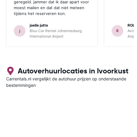
geregeld. jammer dat ik daar apart voor
moest mailen en dat dat niet meteen
tijdens het reserveren kon.
joelle jutte
ROL
j
Bluu Car Rental Johannesburg
R
Avis 
International Airport
Airpo
Autoverhuurlocaties in Ivoorkust
Carrentals.nl vergelijkt de autohuur prijzen op onderstaande
bestemmingen