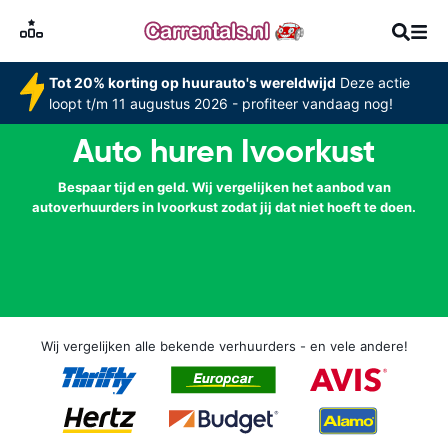
Tot 20% korting op huurauto's wereldwijd
Deze actie
loopt t/m 11 augustus 2026 - profiteer vandaag nog!
Auto huren Ivoorkust
Bespaar tijd en geld. Wij vergelijken het aanbod van
autoverhuurders in Ivoorkust zodat jij dat niet hoeft te doen.
Wij vergelijken alle bekende verhuurders - en vele andere!