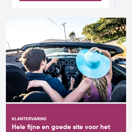
KLANTERVARING
Hele fijne en goede site voor het