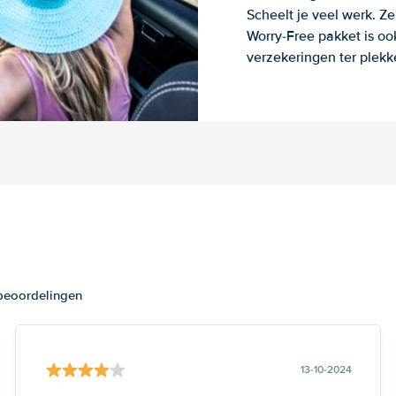
Scheelt je veel werk. Z
Worry-Free pakket is oo
verzekeringen ter plekk
 beoordelingen
13-10-2024