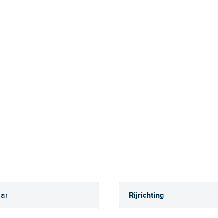
Rijrichting
lar