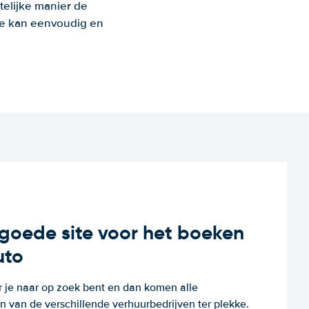
telijke manier de
 Je kan eenvoudig en
n goede site voor het boeken
uto
r je naar op zoek bent en dan komen alle
 van de verschillende verhuurbedrijven ter plekke.