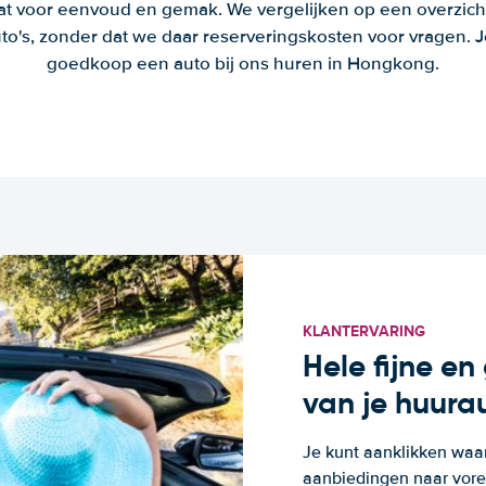
aat voor eenvoud en gemak. We vergelijken op een overzich
to's, zonder dat we daar reserveringskosten voor vragen.
goedkoop een auto bij ons huren in Hongkong.
KLANTERVARING
Hele fijne e
van je huura
Je kunt aanklikken waa
aanbiedingen naar voren