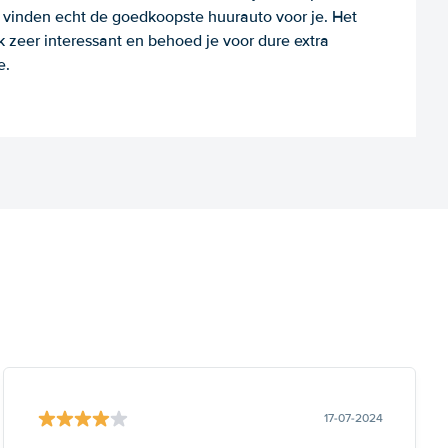
e vinden echt de goedkoopste huurauto voor je. Het
k zeer interessant en behoed je voor dure extra
e.
17-07-2024