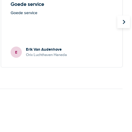
Goede service
Goede service
Erik Van Audenhove
E
Orix Luchthaven Haneda