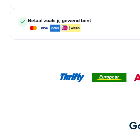
Betaal zoals jij gewend bent
G