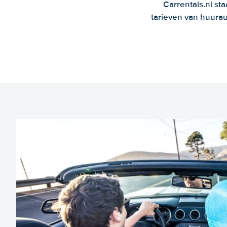
Carrentals.nl st
tarieven van huurau