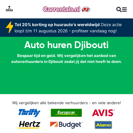
Tot 20% korting op huurauto's wereldwijd
Deze actie
loopt t/m 11 augustus 2026 - profiteer vandaag nog!
Auto huren Djibouti
Bespaar tijd en geld. Wij vergelijken het aanbod van
autoverhuurders in Djibouti zodat jij dat niet hoeft te doen.
Wij vergelijken alle bekende verhuurders - en vele andere!