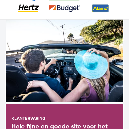
KLANTERVARING
Hele fijne en goede site voor het