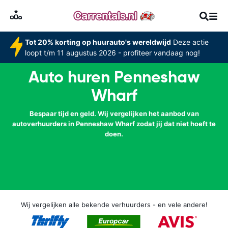
Tot 20% korting op huurauto's wereldwijd
Deze actie
loopt t/m 11 augustus 2026 - profiteer vandaag nog!
Auto huren Penneshaw
Wharf
Bespaar tijd en geld. Wij vergelijken het aanbod van
autoverhuurders in Penneshaw Wharf zodat jij dat niet hoeft te
doen.
Wij vergelijken alle bekende verhuurders - en vele andere!