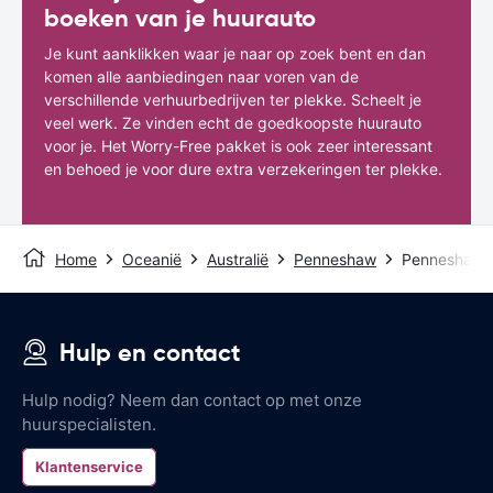
boeken van je huurauto
Je kunt aanklikken waar je naar op zoek bent en dan
komen alle aanbiedingen naar voren van de
verschillende verhuurbedrijven ter plekke. Scheelt je
veel werk. Ze vinden echt de goedkoopste huurauto
voor je. Het Worry-Free pakket is ook zeer interessant
en behoed je voor dure extra verzekeringen ter plekke.
Home
Oceanië
Australië
Penneshaw
Penneshaw 
Hulp en contact
Hulp nodig? Neem dan contact op met onze
huurspecialisten.
Klantenservice