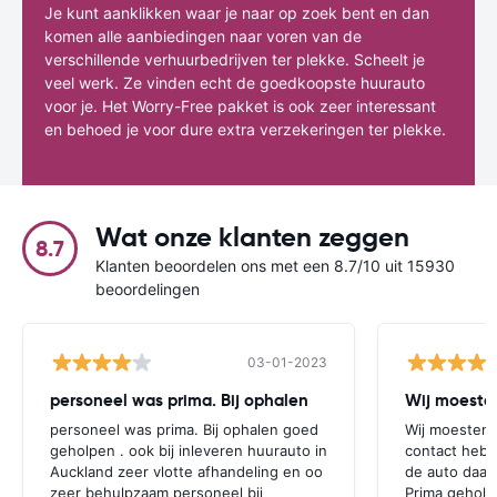
Je kunt aanklikken waar je naar op zoek bent en dan
komen alle aanbiedingen naar voren van de
verschillende verhuurbedrijven ter plekke. Scheelt je
veel werk. Ze vinden echt de goedkoopste huurauto
voor je. Het Worry-Free pakket is ook zeer interessant
en behoed je voor dure extra verzekeringen ter plekke.
Wat onze klanten zeggen
8.7
Klanten beoordelen ons met een 8.7/10 uit 15930
beoordelingen
03-01-2023
personeel was prima. Bij ophalen
Wij moesten
personeel was prima. Bij ophalen goed
Wij moesten 
geholpen . ook bij inleveren huurauto in
contact hebb
Auckland zeer vlotte afhandeling en oo
de auto daar 
zeer behulpzaam personeel bij
Prima geholp