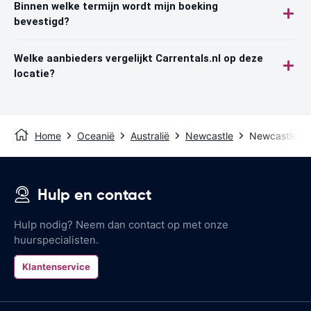
Binnen welke termijn wordt mijn boeking
bevestigd?
Welke aanbieders vergelijkt Carrentals.nl op deze
locatie?
Home
Oceanië
Australië
Newcastle
Newcastle Ai
Hulp en contact
Hulp nodig? Neem dan contact op met onze
huurspecialisten.
Klantenservice