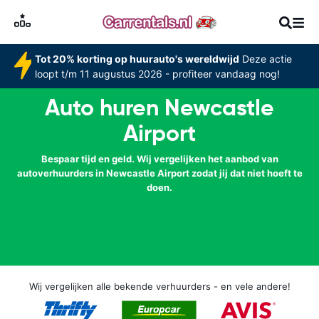
Tot 20% korting op huurauto's wereldwijd
Deze actie
loopt t/m 11 augustus 2026 - profiteer vandaag nog!
Auto huren Newcastle
Airport
Bespaar tijd en geld. Wij vergelijken het aanbod van
autoverhuurders in Newcastle Airport zodat jij dat niet hoeft te
doen.
Wij vergelijken alle bekende verhuurders - en vele andere!