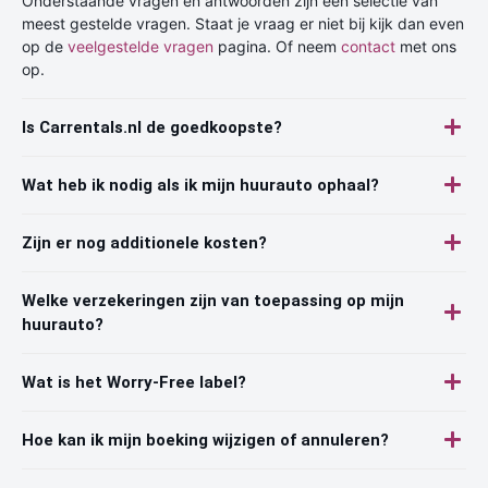
Onderstaande vragen en antwoorden zijn een selectie van
meest gestelde vragen. Staat je vraag er niet bij kijk dan even
op de
veelgestelde vragen
pagina. Of neem
contact
met ons
op.
Is Carrentals.nl de goedkoopste?
Wat heb ik nodig als ik mijn huurauto ophaal?
Zijn er nog additionele kosten?
Welke verzekeringen zijn van toepassing op mijn
huurauto?
Wat is het Worry-Free label?
Hoe kan ik mijn boeking wijzigen of annuleren?