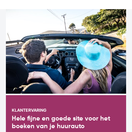
KLANTERVARING
Hele fijne en goede site voor het
boeken van je huurauto