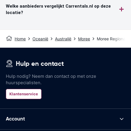
Welke aanbieders vergelijkt Carrentals.nl op deze
locatie?
Home
Oceanië
Australië
Moree
Moree Regional Ai
Hulp en contact
Hulp nodig? Neem dan contact op met onze
huurspecialisten.
Klantenservice
Account