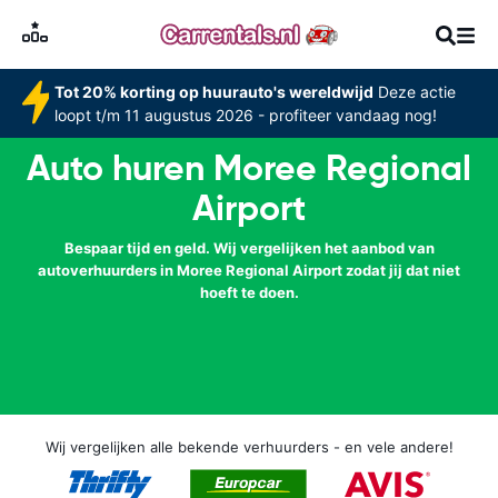
Tot 20% korting op huurauto's wereldwijd
Deze actie
loopt t/m 11 augustus 2026 - profiteer vandaag nog!
Auto huren Moree Regional
Airport
Bespaar tijd en geld. Wij vergelijken het aanbod van
autoverhuurders in Moree Regional Airport zodat jij dat niet
hoeft te doen.
Wij vergelijken alle bekende verhuurders - en vele andere!