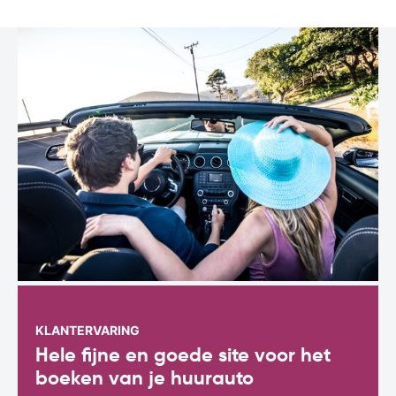
KLANTERVARING
Hele fijne en goede site voor het
boeken van je huurauto