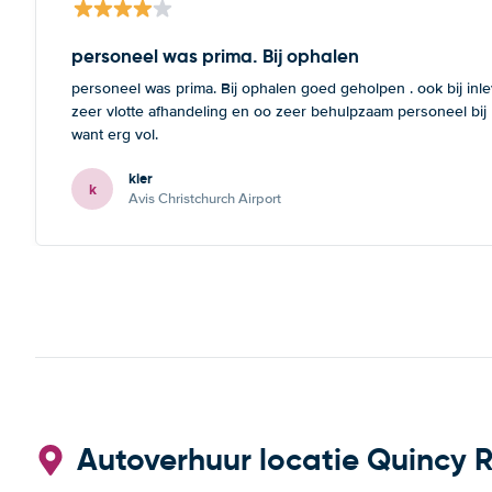
personeel was prima. Bij ophalen
personeel was prima. Bij ophalen goed geholpen . ook bij inl
zeer vlotte afhandeling en oo zeer behulpzaam personeel bij
want erg vol.
kier
k
Avis Christchurch Airport
Autoverhuur locatie Quincy R