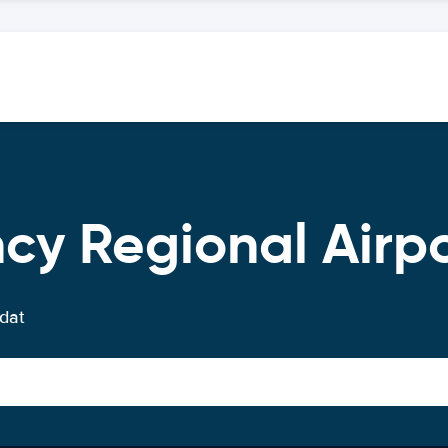
cy Regional Airp
 dat