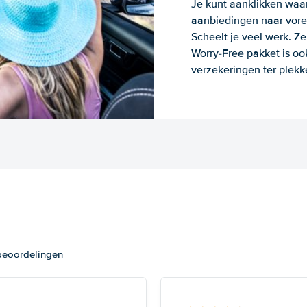
Je kunt aanklikken waa
aanbiedingen naar voren
Scheelt je veel werk. Z
Worry-Free pakket is oo
verzekeringen ter plekk
 beoordelingen