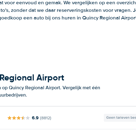
aat voor eenvoud en gemak. We vergelijken op een overzich
to's, zonder dat we daar reserveringskosten voor vragen.
goedkoop een auto bij ons huren in Quincy Regional Airport
Regional Airport
 op Quincy Regional Airport. Vergelijk met één
uurbedrijven.
6.9
(8812)
Geen tarieven be