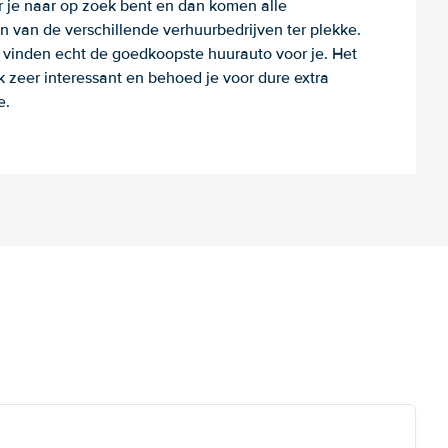
r je naar op zoek bent en dan komen alle
 van de verschillende verhuurbedrijven ter plekke.
e vinden echt de goedkoopste huurauto voor je. Het
k zeer interessant en behoed je voor dure extra
e.