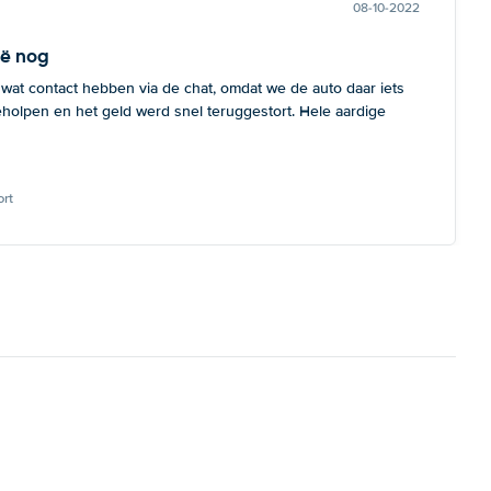
08-10-2022
ië nog
 wat contact hebben via de chat, omdat we de auto daar iets
eholpen en het geld werd snel teruggestort. Hele aardige
rt