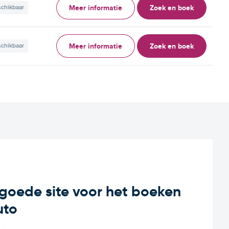
Meer informatie
Zoek en boek
schikbaar
Meer informatie
Zoek en boek
schikbaar
n goede site voor het boeken
uto