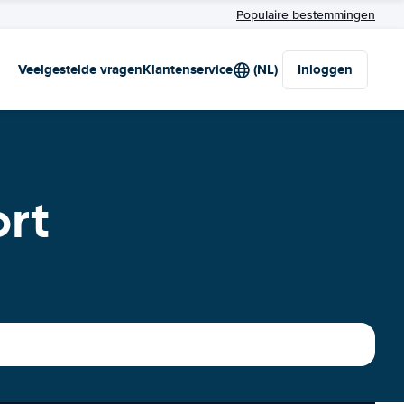
Populaire bestemmingen
Veelgestelde vragen
Klantenservice
(NL)
Inloggen
ort