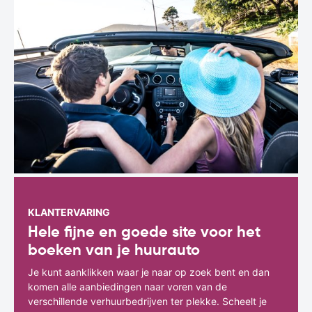
KLANTERVARING
Hele fijne en goede site voor het
boeken van je huurauto
Je kunt aanklikken waar je naar op zoek bent en dan
komen alle aanbiedingen naar voren van de
verschillende verhuurbedrijven ter plekke. Scheelt je