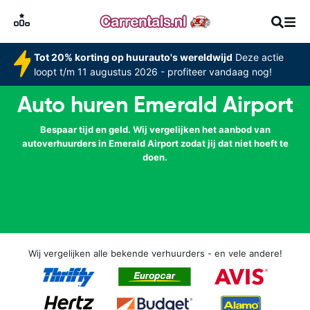
Tot 20% korting op huurauto's wereldwijd
Deze actie
loopt t/m 11 augustus 2026 - profiteer vandaag nog!
Auto huren Emerald Airport
Bespaar tijd en geld. Wij vergelijken het aanbod van
autoverhuurders in Emerald Airport zodat jij dat niet hoeft te
doen.
Wij vergelijken alle bekende verhuurders - en vele andere!