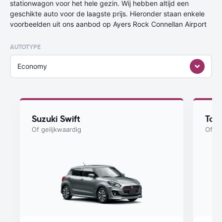
stationwagon voor het hele gezin. Wij hebben altijd een
geschikte auto voor de laagste prijs. Hieronder staan enkele
voorbeelden uit ons aanbod op Ayers Rock Connellan Airport
AUTOTYPE
Economy
Suzuki Swift
Toyo
Of gelijkwaardig
Of ge