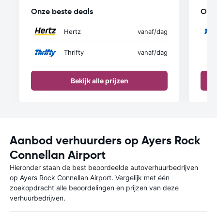
Onze beste deals
Onze
Hertz
vanaf
/dag
Thrifty
vanaf
/dag
Bekijk alle prijzen
Aanbod verhuurders op Ayers Rock
Connellan Airport
Hieronder staan de best beoordeelde autoverhuurbedrijven
op Ayers Rock Connellan Airport. Vergelijk met één
zoekopdracht alle beoordelingen en prijzen van deze
verhuurbedrijven.