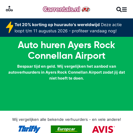
Tot 20% korting op huurauto's wereldwijd
Deze actie
loopt t/m 11 augustus 2026 - profiteer vandaag nog!
Auto huren Ayers Rock
Connellan Airport
Bespaar tijd en geld. Wij vergelijken het aanbod van
autoverhuurders in Ayers Rock Connellan Airport zodat jij dat
niet hoeft te doen.
Wij vergelijken alle bekende verhuurders - en vele andere!