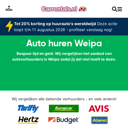
Tot 20% korting op huurauto's wereldwijd
Deze actie
loopt t/m 11 augustus 2026 - profiteer vandaag nog!
Auto huren Weipa
Bespaar tijd en geld. Wij vergelijken het aanbod van
autoverhuurders in Weipa zodat jij dat niet hoeft te doen.
Wij vergelijken alle bekende verhuurders - en vele andere!