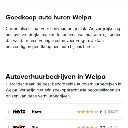
Goedkoop auto huren Weipa
Carrentals.nl staat voor eenvoud en gemak. We vergelijken op
een overzichtelijke manier de tarieven van huurauto's, zonder
dat we daar reserveringskosten voor vragen. Je kan
eenvoudig en goedkoop een auto bij ons huren.
Autoverhuurbedrijven in Weipa
Hieronder staan de best beoordeelde autoverhuurbedrijven in
Weipa. Vergelijk met één zoekopdracht alle beoordelingen en
prijzen van deze verhuurbedrijven.
Hertz
6.9
(8807)
G
Sixt
7.7
(4354)
G