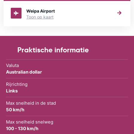
Australië je een auto huren wilt.
Weipa Airport
Toon op kaart
Praktische informatie
Valuta
Australian dollar
Rijrichting
Links
Max snelheid in de stad
50 km/h
Max snelheid snelweg
100 - 130 km/h