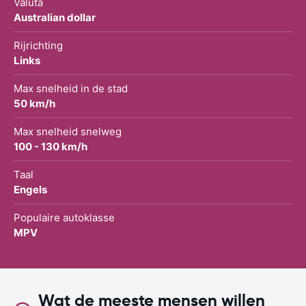
Valuta
Australian dollar
Rijrichting
Links
Max snelheid in de stad
50 km/h
Max snelheid snelweg
100 - 130 km/h
Taal
Engels
Populaire autoklasse
MPV
Wat de meeste mensen willen