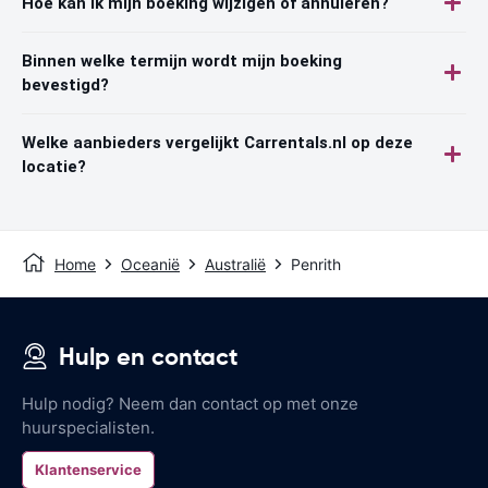
Hoe kan ik mijn boeking wijzigen of annuleren?
Binnen welke termijn wordt mijn boeking
bevestigd?
Welke aanbieders vergelijkt Carrentals.nl op deze
locatie?
Home
Oceanië
Australië
Penrith
Hulp en contact
Hulp nodig? Neem dan contact op met onze
huurspecialisten.
Klantenservice