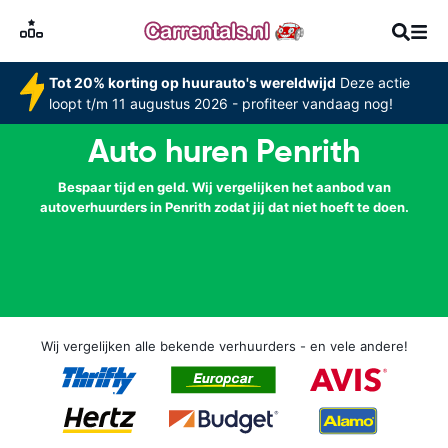
Tot 20% korting op huurauto's wereldwijd
Deze actie
loopt t/m 11 augustus 2026 - profiteer vandaag nog!
Auto huren Penrith
Bespaar tijd en geld. Wij vergelijken het aanbod van
autoverhuurders in Penrith zodat jij dat niet hoeft te doen.
Wij vergelijken alle bekende verhuurders - en vele andere!