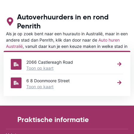
Autoverhuurders in en rond
Penrith
Als je op zoek bent naar een huurauto in Australië, maar in een
andere stad dan Penrith, klik dan door naar de
Auto huren
Australië
, vanuit daar kun je een keuze maken in welke stad in
Australië je een auto huren wilt.
2066 Castlereagh Road
Toon op kaart
6 8 Doonmoore Street
Toon op kaart
Praktische informatie