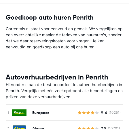
Goedkoop auto huren Penrith
Carrentals.nl staat voor eenvoud en gemak. We vergelijken op
een overzichtelijke manier de tarieven van huurauto's, zonder
dat we daar reserveringskosten voor vragen. Je kan
eenvoudig en goedkoop een auto bij ons huren.
Autoverhuurbedrijven in Penrith
Hieronder staan de best beoordeelde autoverhuurbedrijven in
Penrith. Vergelijk met één zoekopdracht alle beoordelingen en
prijzen van deze verhuurbedrijven.
Europcar
8.4
(10251)
G
Alamo
7.9
(10701)
G