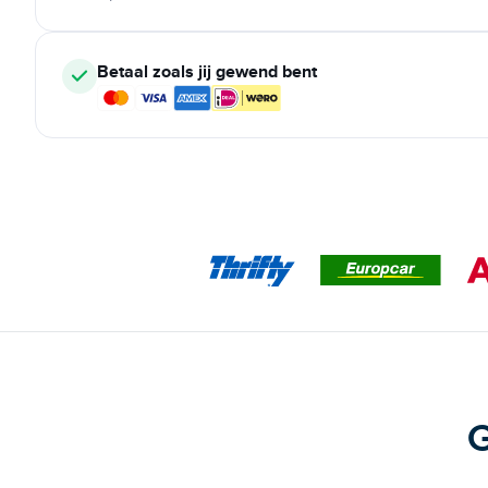
Betaal zoals jij gewend bent
G