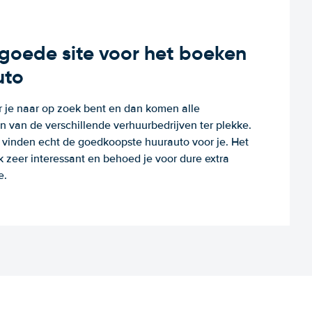
n goede site voor het boeken
uto
r je naar op zoek bent en dan komen alle
 van de verschillende verhuurbedrijven ter plekke.
e vinden echt de goedkoopste huurauto voor je. Het
k zeer interessant en behoed je voor dure extra
e.