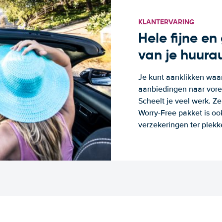
KLANTERVARING
Hele fijne e
van je huura
Je kunt aanklikken waa
aanbiedingen naar voren
Scheelt je veel werk. Z
Worry-Free pakket is oo
verzekeringen ter plekk