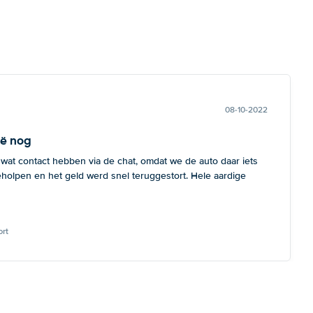
08-10-2022
ië nog
 wat contact hebben via de chat, omdat we de auto daar iets
eholpen en het geld werd snel teruggestort. Hele aardige
rt