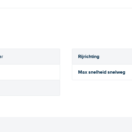
Rijrichting
ar
Max snelheid snelweg