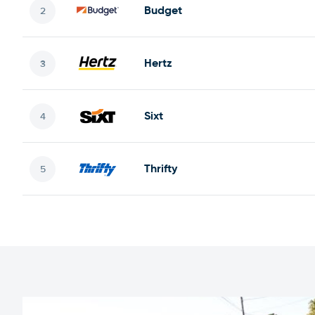
Budget
Hertz
Sixt
Thrifty