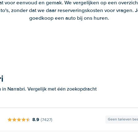
aat voor eenvoud en gemak. We vergelijken op een overzich
to's, zonder dat we daar reserveringskosten voor vragen.
goedkoop een auto bij ons huren.
i
 in Narrabri. Vergelijk met één zoekopdracht
8.9
(7427)
Geen tarieven be