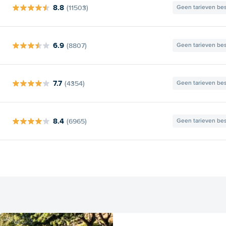
8.8
(11503)
Geen tarieven be
6.9
(8807)
Geen tarieven be
7.7
(4354)
Geen tarieven be
8.4
(6965)
Geen tarieven be