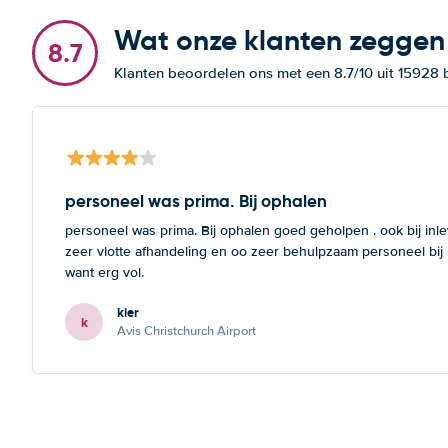
Wat onze klanten zeggen
8.7
Klanten beoordelen ons met een 8.7/10 uit 15928
personeel was prima. Bij ophalen
personeel was prima. Bij ophalen goed geholpen . ook bij inl
zeer vlotte afhandeling en oo zeer behulpzaam personeel bij
want erg vol.
kier
k
Avis Christchurch Airport