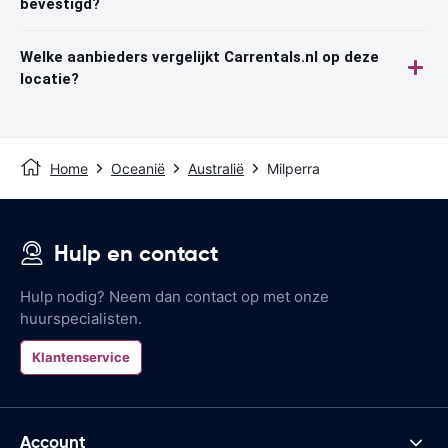
bevestigd?
Welke aanbieders vergelijkt Carrentals.nl op deze
locatie?
Home
Oceanië
Australië
Milperra
Hulp en contact
Hulp nodig? Neem dan contact op met onze
huurspecialisten.
Klantenservice
Account