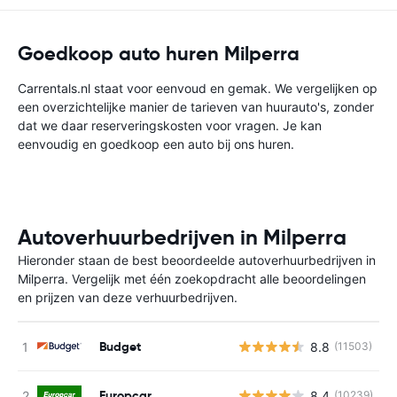
Goedkoop auto huren Milperra
Carrentals.nl staat voor eenvoud en gemak. We vergelijken op
een overzichtelijke manier de tarieven van huurauto's, zonder
dat we daar reserveringskosten voor vragen. Je kan
eenvoudig en goedkoop een auto bij ons huren.
Autoverhuurbedrijven in Milperra
Hieronder staan de best beoordeelde autoverhuurbedrijven in
Milperra. Vergelijk met één zoekopdracht alle beoordelingen
en prijzen van deze verhuurbedrijven.
Budget
8.8
(11503)
G
Europcar
8.4
(10239)
G