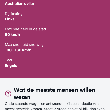
Australian dollar
Rijrichting
Links
Max snelheid in de stad
50 km/h
Max snelheid snelweg
100 - 130 km/h
Taal
Engels
Wat de meeste mensen willen
weten
Onderstaande vragen en antwoorden zijn een selectie van
meest gestelde vragen. Staat je vraag er niet bij kijk dan even