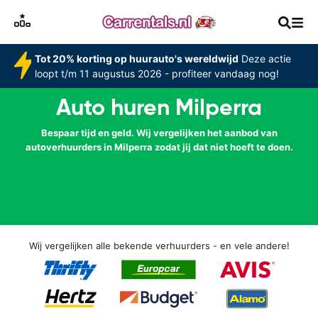
Tot 20% korting op huurauto's wereldwijd
Deze actie
loopt t/m 11 augustus 2026 - profiteer vandaag nog!
Auto huren Milperra
Bespaar tijd en geld. Wij vergelijken het aanbod van
autoverhuurders in Milperra zodat jij dat niet hoeft te doen.
Wij vergelijken alle bekende verhuurders - en vele andere!