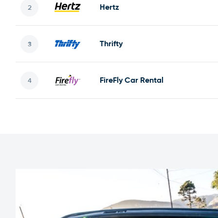
Hertz
Thrifty
FireFly Car Rental