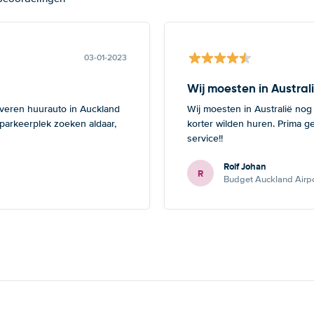
03-01-2023
Wij moesten in Austral
everen huurauto in Auckland
Wij moesten in Australië nog
 parkeerplek zoeken aldaar,
korter wilden huren. Prima g
service!!
Rolf Johan
R
Budget Auckland Airpo