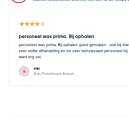
personeel was prima. Bij ophalen
personeel was prima. Bij ophalen goed geholpen . ook bij inl
zeer vlotte afhandeling en oo zeer behulpzaam personeel bij
want erg vol.
kier
k
Avis Christchurch Airport