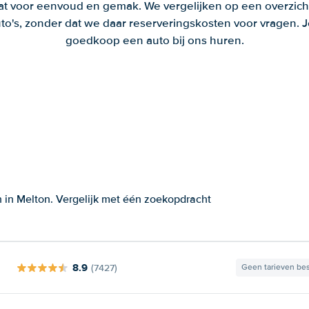
aat voor eenvoud en gemak. We vergelijken op een overzich
to's, zonder dat we daar reserveringskosten voor vragen.
goedkoop een auto bij ons huren.
 in Melton. Vergelijk met één zoekopdracht
8.9
(7427)
Geen tarieven be