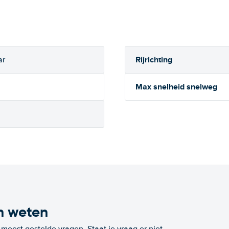
Rijrichting
ar
Max snelheid snelweg
n weten