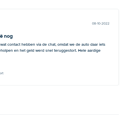
08-10-2022
ië nog
 wat contact hebben via de chat, omdat we de auto daar iets
eholpen en het geld werd snel teruggestort. Hele aardige
rt