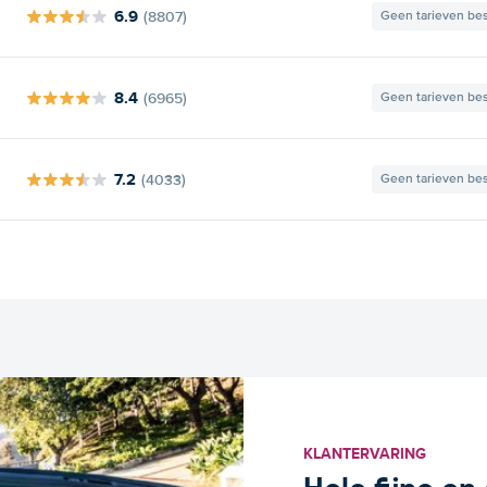
6.9
(8807)
Geen tarieven be
8.4
(6965)
Geen tarieven be
7.2
(4033)
Geen tarieven be
KLANTERVARING