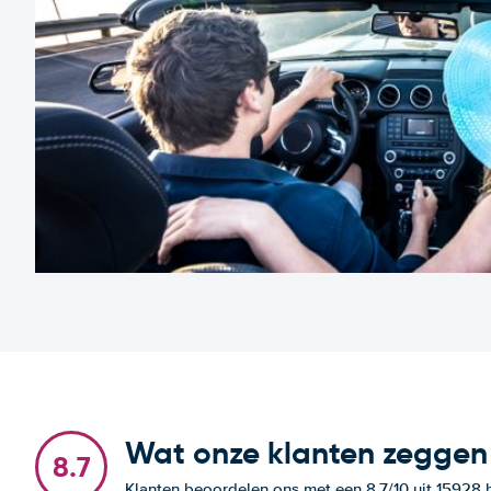
Wat onze klanten zeggen
8.7
Klanten beoordelen ons met een 8.7/10 uit 15928