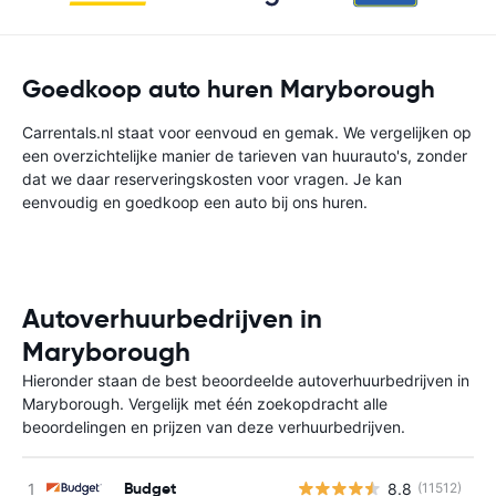
Goedkoop auto huren Maryborough
Carrentals.nl staat voor eenvoud en gemak. We vergelijken op
een overzichtelijke manier de tarieven van huurauto's, zonder
dat we daar reserveringskosten voor vragen. Je kan
eenvoudig en goedkoop een auto bij ons huren.
Autoverhuurbedrijven in
Maryborough
Hieronder staan de best beoordeelde autoverhuurbedrijven in
Maryborough. Vergelijk met één zoekopdracht alle
beoordelingen en prijzen van deze verhuurbedrijven.
Budget
8.8
(11512)
G