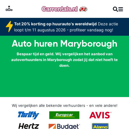
Tot 20% korting op huurauto's wereldwijd
Deze actie
loopt t/m 11 augustus 2026 - profiteer vandaag nog!
Auto huren Maryborough
Bespaar tijd en geld. Wij vergelijken het aanbod van
autoverhuurders in Maryborough zodat jij dat niet hoeft te
doen.
Wij vergelijken alle bekende verhuurders - en vele andere!