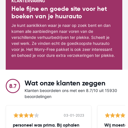
KLANTERVARING
Hele fijne en goede site voor het
boeken van je huurauto
Je kunt aanklikken waar je naar op zoek bent en dan
komen alle aanbiedingen naar voren van de
verschillende verhuurbedrijven ter plekke. Scheelt je
veel werk. Ze vinden echt de goedkoopste huurauto
voor je. Het Worry-Free pakket is ook zeer interessant
en behoed je voor dure extra verzekeringen ter plekke.
Wat onze klanten zeggen
8.7
Klanten beoordelen ons met een 8.7/10 uit 15930
beoordelingen
03-01-2023
personeel was prima. Bij ophalen
Wij moesten