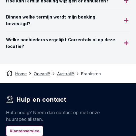
Hoe kan ik mijn boeking wijzigen of annuleren?
Binnen welke termijn wordt mijn boeking
bevestigd?
Welke aanbieders vergelijkt Carrentals.nl op deze
locatie?
Home
Oceanië
Australië
Frankston
Hulp en contact
Hulp nodig? Neem dan contact op met onze
huurspecialisten.
Klantenservice