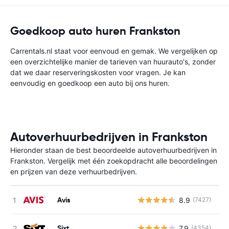
Goedkoop auto huren Frankston
Carrentals.nl staat voor eenvoud en gemak. We vergelijken op
een overzichtelijke manier de tarieven van huurauto's, zonder
dat we daar reserveringskosten voor vragen. Je kan
eenvoudig en goedkoop een auto bij ons huren.
Autoverhuurbedrijven in Frankston
Hieronder staan de best beoordeelde autoverhuurbedrijven in
Frankston. Vergelijk met één zoekopdracht alle beoordelingen
en prijzen van deze verhuurbedrijven.
Avis
8.9
(7427)
G
Sixt
7.9
(4354)
G