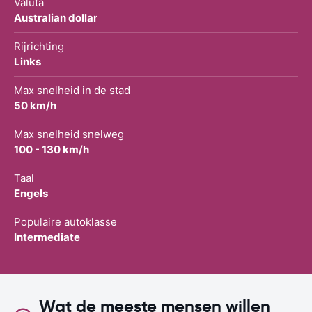
Valuta
Australian dollar
Rijrichting
Links
Max snelheid in de stad
50 km/h
Max snelheid snelweg
100 - 130 km/h
Taal
Engels
Populaire autoklasse
Intermediate
Wat de meeste mensen willen