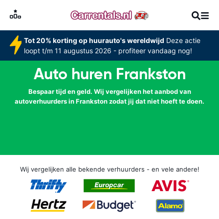
Tot 20% korting op huurauto's wereldwijd
Deze actie
loopt t/m 11 augustus 2026 - profiteer vandaag nog!
Auto huren Frankston
Bespaar tijd en geld. Wij vergelijken het aanbod van
autoverhuurders in Frankston zodat jij dat niet hoeft te doen.
Wij vergelijken alle bekende verhuurders - en vele andere!