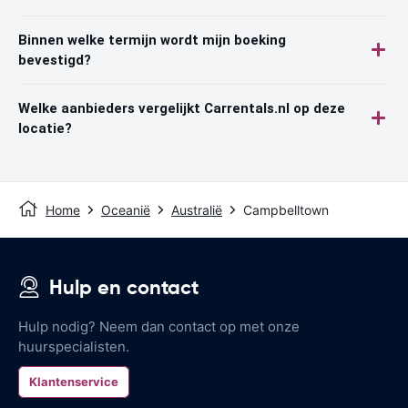
Binnen welke termijn wordt mijn boeking
bevestigd?
Welke aanbieders vergelijkt Carrentals.nl op deze
locatie?
Home
Oceanië
Australië
Campbelltown
Hulp en contact
Hulp nodig? Neem dan contact op met onze
huurspecialisten.
Klantenservice