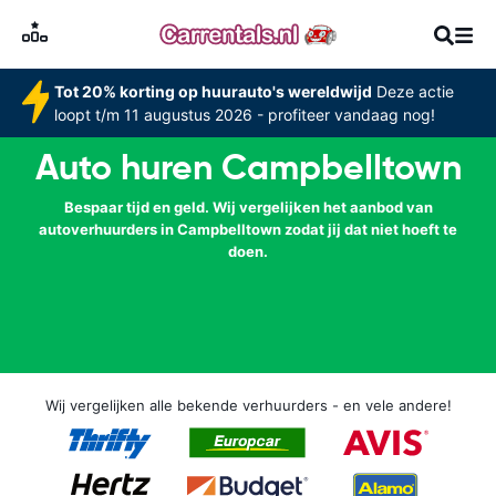
Tot 20% korting op huurauto's wereldwijd
Deze actie
loopt t/m 11 augustus 2026 - profiteer vandaag nog!
Auto huren Campbelltown
Bespaar tijd en geld. Wij vergelijken het aanbod van
autoverhuurders in Campbelltown zodat jij dat niet hoeft te
doen.
Wij vergelijken alle bekende verhuurders - en vele andere!