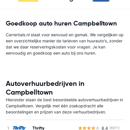
Goedkoop auto huren Campbelltown
Carrentals.nl staat voor eenvoud en gemak. We vergelijken op
een overzichtelijke manier de tarieven van huurauto's, zonder
dat we daar reserveringskosten voor vragen. Je kan
eenvoudig en goedkoop een auto bij ons huren.
Autoverhuurbedrijven in
Campbelltown
Hieronder staan de best beoordeelde autoverhuurbedrijven in
Campbelltown. Vergelijk met één zoekopdracht alle
beoordelingen en prijzen van deze verhuurbedrijven.
Thrifty
8.4
(6971)
G