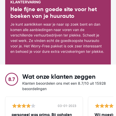
KLANTERVARING
Hele fijne en goede site voor het
boeken van je huurauto
Je kunt aanklikken waar je naar op zoek bent en dan
komen alle aanbiedingen naar voren van de
verschillende verhuurbedrijven ter plekke. Scheelt je
veel werk. Ze vinden echt de goedkoopste huurauto
voor je. Het Worry-Free pakket is ook zeer interessant
en behoed je voor dure extra verzekeringen ter plekke.
Wat onze klanten zeggen
8.7
Klanten beoordelen ons met een 8.7/10 uit 15928
beoordelingen
03-01-2023
personeel was prima. Bij ophalen
Wij moesten