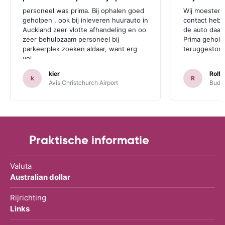
personeel was prima. Bij ophalen goed
Wij moesten 
geholpen . ook bij inleveren huurauto in
contact hebb
Auckland zeer vlotte afhandeling en oo
de auto daar 
zeer behulpzaam personeel bij
Prima geholp
parkeerplek zoeken aldaar, want erg
teruggestort.
vol.
kier
Rolf 
k
R
Avis Christchurch Airport
Budge
Praktische informatie
Valuta
Australian dollar
Rijrichting
Links