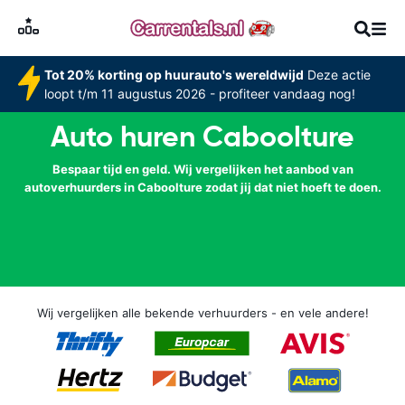
Tot 20% korting op huurauto's wereldwijd
Deze actie
loopt t/m 11 augustus 2026 - profiteer vandaag nog!
Auto huren Caboolture
Bespaar tijd en geld. Wij vergelijken het aanbod van
autoverhuurders in Caboolture zodat jij dat niet hoeft te doen.
Wij vergelijken alle bekende verhuurders - en vele andere!