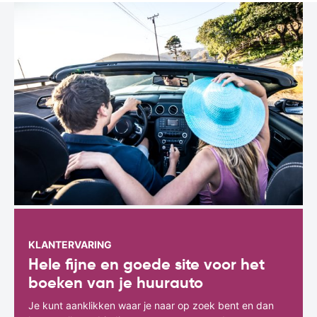
KLANTERVARING
Hele fijne en goede site voor het
boeken van je huurauto
Je kunt aanklikken waar je naar op zoek bent en dan