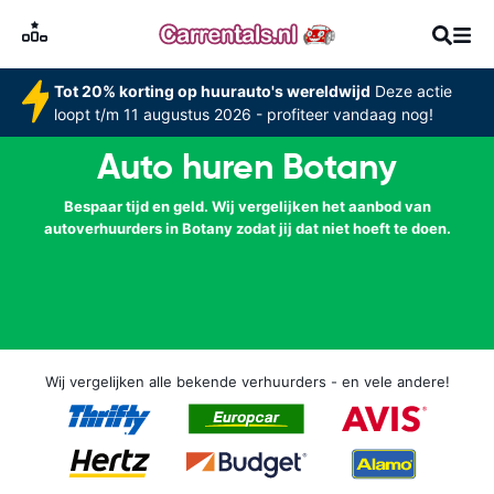
Tot 20% korting op huurauto's wereldwijd
Deze actie
loopt t/m 11 augustus 2026 - profiteer vandaag nog!
Auto huren Botany
Bespaar tijd en geld. Wij vergelijken het aanbod van
autoverhuurders in Botany zodat jij dat niet hoeft te doen.
Wij vergelijken alle bekende verhuurders - en vele andere!