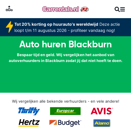
Tot 20% korting op huurauto's wereldwijd
Deze actie
loopt t/m 11 augustus 2026 - profiteer vandaag nog!
Auto huren Blackburn
Bespaar tijd en geld. Wij vergelijken het aanbod van
autoverhuurders in Blackburn zodat jij dat niet hoeft te doen.
Wij vergelijken alle bekende verhuurders - en vele andere!