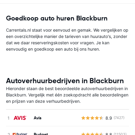
Goedkoop auto huren Blackburn
Carrentals.nl staat voor eenvoud en gemak. We vergelijken op
een overzichtelijke manier de tarieven van huurauto's, zonder
dat we daar reserveringskosten voor vragen. Je kan
eenvoudig en goedkoop een auto bij ons huren.
Autoverhuurbedrijven in Blackburn
Hieronder staan de best beoordeelde autoverhuurbedrijven in
Blackburn. Vergelijk met één zoekopdracht alle beoordelingen
en prijzen van deze verhuurbedrijven.
Avis
8.9
(7427)
G
Budget
8.8
(11503)
G