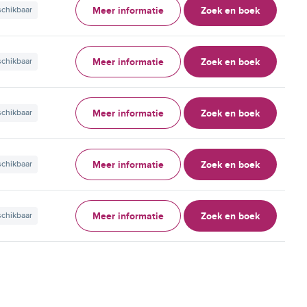
Meer informatie
Zoek en boek
schikbaar
Meer informatie
Zoek en boek
schikbaar
Meer informatie
Zoek en boek
schikbaar
Meer informatie
Zoek en boek
schikbaar
Meer informatie
Zoek en boek
schikbaar