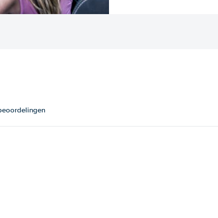
 beoordelingen