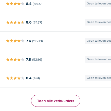
8.4
(8807)
Geen tarieven be
8.6
(7427)
Geen tarieven be
7.6
(11503)
Geen tarieven be
7.8
(5286)
Geen tarieven be
8.4
(491)
Geen tarieven be
Toon alle verhuurders