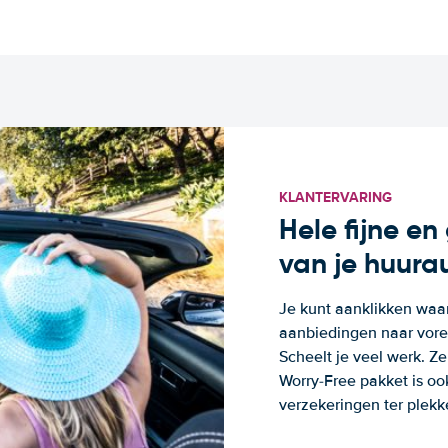
KLANTERVARING
Hele fijne e
van je huura
Je kunt aanklikken waa
aanbiedingen naar voren
Scheelt je veel werk. Z
Worry-Free pakket is oo
verzekeringen ter plekk