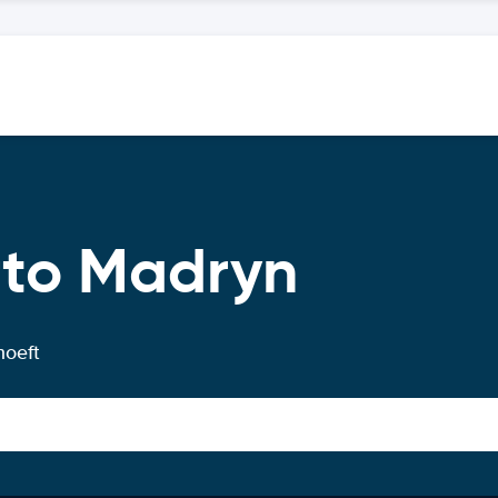
rto Madryn
hoeft