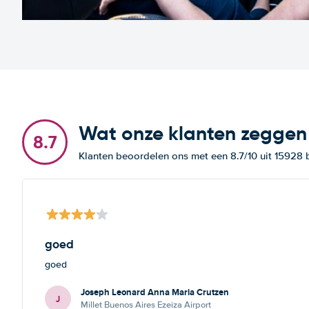
Wat onze klanten zeggen
8.7
Klanten beoordelen ons met een 8.7/10 uit 15928
goed
goed
Joseph Leonard Anna Maria Crutzen
J
Millet Buenos Aires Ezeiza Airport