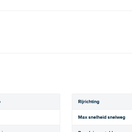
Rijrichting
o
Max snelheid snelweg