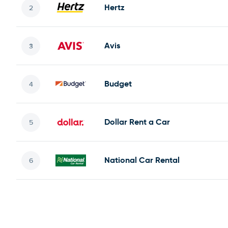
Hertz
Avis
Budget
Dollar Rent a Car
National Car Rental