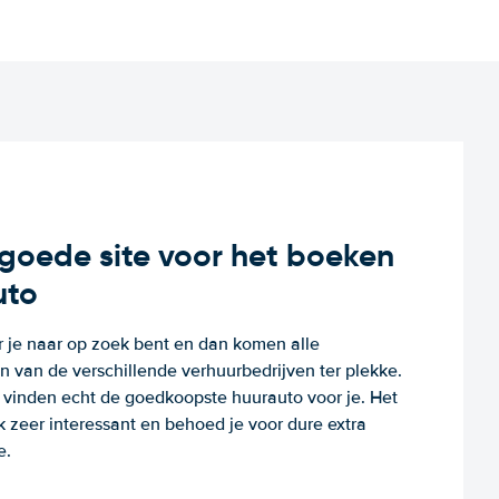
n goede site voor het boeken
uto
r je naar op zoek bent en dan komen alle
 van de verschillende verhuurbedrijven ter plekke.
e vinden echt de goedkoopste huurauto voor je. Het
k zeer interessant en behoed je voor dure extra
e.