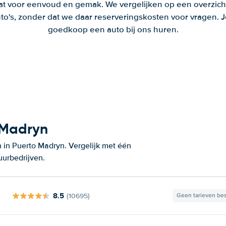
aat voor eenvoud en gemak. We vergelijken op een overzich
to's, zonder dat we daar reserveringskosten voor vragen.
goedkoop een auto bij ons huren.
 Madryn
 in Puerto Madryn. Vergelijk met één
uurbedrijven.
8.5
(10695)
Geen tarieven be