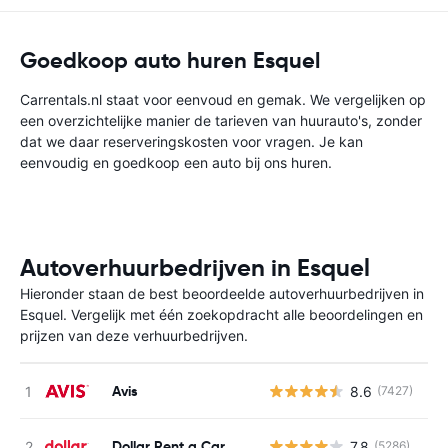
Goedkoop auto huren Esquel
Carrentals.nl staat voor eenvoud en gemak. We vergelijken op
een overzichtelijke manier de tarieven van huurauto's, zonder
dat we daar reserveringskosten voor vragen. Je kan
eenvoudig en goedkoop een auto bij ons huren.
Autoverhuurbedrijven in Esquel
Hieronder staan de best beoordeelde autoverhuurbedrijven in
Esquel. Vergelijk met één zoekopdracht alle beoordelingen en
prijzen van deze verhuurbedrijven.
Avis
8.6
(7427)
G
Dollar Rent a Car
7.8
(5286)
G