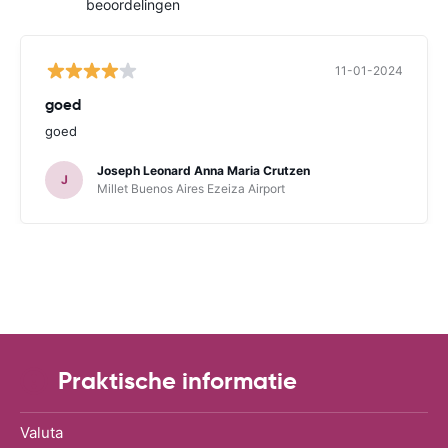
beoordelingen
11-01-2024
goed
goed
Joseph Leonard Anna Maria Crutzen
J
Millet Buenos Aires Ezeiza Airport
Praktische informatie
Valuta