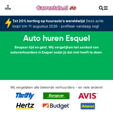
Tot 20% korting op huurauto's wereldwijd
Deze actie
loopt t/m 11 augustus 2026 - profiteer vandaag nog!
Auto huren Esquel
Bespaar tijd en geld. Wij vergelijken het aanbod van
autoverhuurders in Esquel zodat jij dat niet hoeft te doen.
Wij vergelijken alle bekende verhuurders - en vele andere!